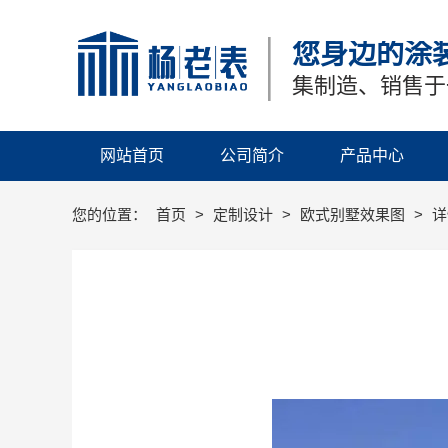
您身边的涂
集制造、销售于
网站首页
公司简介
产品中心
您的位置：
首页
>
定制设计
>
欧式别墅效果图
>
详