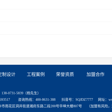
定制设计
工程案例
荣誉资质
加盟合作
38-0731-5839（杨先生）
3517        咨询热线：400-8631-388      
抖音号：SQJDZ7777     网址：www
市雨花区洞井街道湘府东路二段200号华坤大楼807号     （加盟有风险