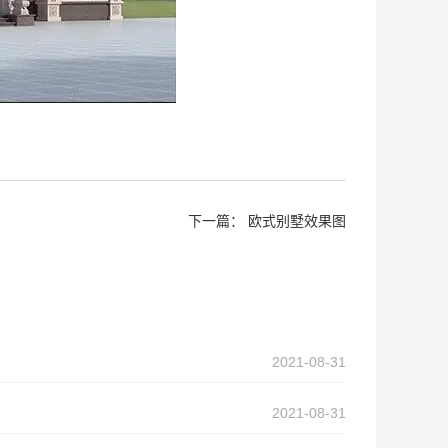
下一篇：
欧式别墅效果图
2021-08-31
2021-08-31