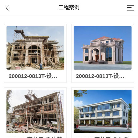
工程案例
200812-0813T-设计前
200812-0813T-设计后